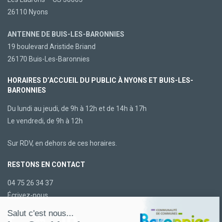
26110 Nyons
ANTENNE DE BUIS-LES-BARONNIES
19 boulevard Aristide Briand
26170 Buis-Les-Baronnies
HORAIRES D’ACCUEIL DU PUBLIC À NYONS ET BUIS-LES-
BARONNIES
Du lundi au jeudi, de 9h à 12h et de 14h à 17h
Le vendredi, de 9h à 12h
Sur RDV, en dehors de ces horaires.
RESTONS EN CONTACT
04 75 26 34 37
Écrivez-nous