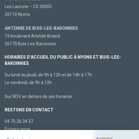
Les Laurons – CS 30005
26110 Nyons
ANTENNE DE BUIS-LES-BARONNIES
19 boulevard Aristide Briand
26170 Buis-Les-Baronnies
HORAIRES D’ACCUEIL DU PUBLIC À NYONS ET BUIS-LES-
BARONNIES
Du lundi au jeudi, de 9h à 12h et de 14h à 17h
Le vendredi, de 9h à 12h
Sur RDV, en dehors de ces horaires.
RESTONS EN CONTACT
04 75 26 34 37
Écrivez-nous