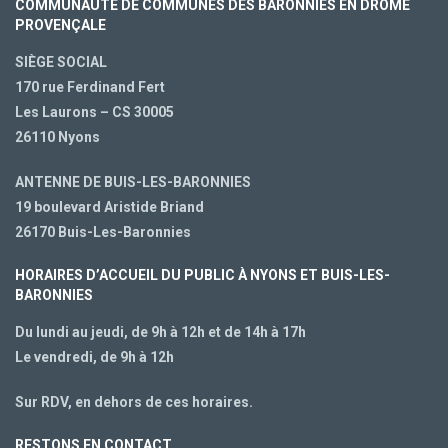
COMMUNAUTÉ DE COMMUNES DES BARONNIES EN DRÔME
PROVENÇALE
SIÈGE SOCIAL
170 rue Ferdinand Fert
Les Laurons – CS 30005
26110 Nyons
ANTENNE DE BUIS-LES-BARONNIES
19 boulevard Aristide Briand
26170 Buis-Les-Baronnies
HORAIRES D’ACCUEIL DU PUBLIC À NYONS ET BUIS-LES-
BARONNIES
Du lundi au jeudi, de 9h à 12h et de 14h à 17h
Le vendredi, de 9h à 12h
Sur RDV, en dehors de ces horaires.
RESTONS EN CONTACT