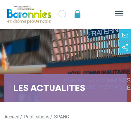
LES ACTUALITES
Accueil
Publications
SPANC