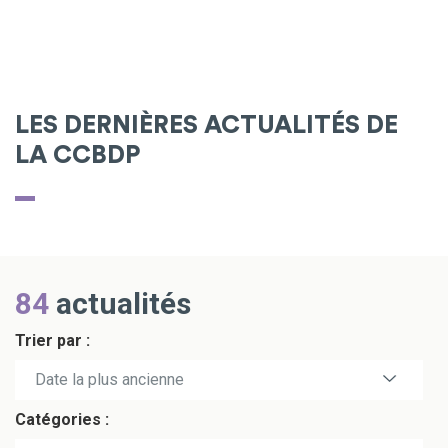
LES DERNIÈRES ACTUALITÉS DE
LA CCBDP
84
actualités
Trier par :
Date la plus récente
Date la plus ancienne
Catégories :