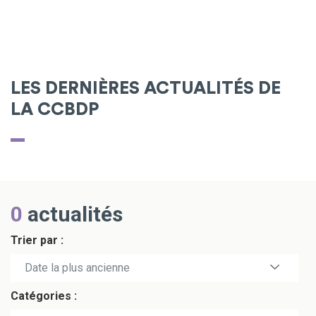
LES DERNIÈRES ACTUALITÉS DE
LA CCBDP
0
actualités
Trier par :
Date la plus récente
Date la plus ancienne
Catégories :