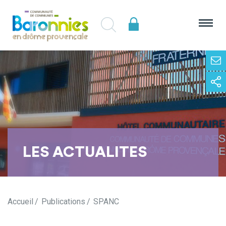
LES ACTUALITES
Accueil
Publications
SPANC