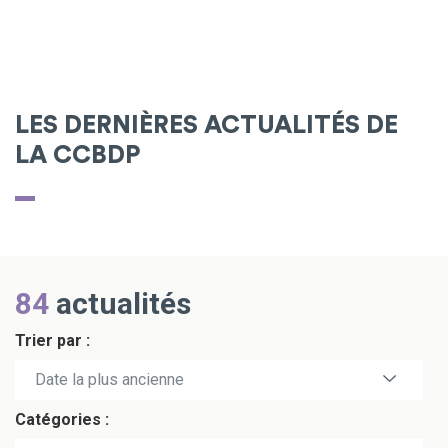
LES DERNIÈRES ACTUALITÉS DE
LA CCBDP
84
actualités
Trier par :
Date la plus récente
Date la plus ancienne
Catégories :