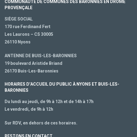
COMMUNAUTÉ DE COMMUNES DES BARONNIES EN DRÔME
PROVENÇALE
SIÈGE SOCIAL
170 rue Ferdinand Fert
Les Laurons – CS 30005
26110 Nyons
ANTENNE DE BUIS-LES-BARONNIES
19 boulevard Aristide Briand
26170 Buis-Les-Baronnies
HORAIRES D’ACCUEIL DU PUBLIC À NYONS ET BUIS-LES-
BARONNIES
Du lundi au jeudi, de 9h à 12h et de 14h à 17h
Le vendredi, de 9h à 12h
Sur RDV, en dehors de ces horaires.
RESTONS EN CONTACT