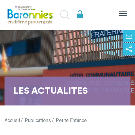
LES ACTUALITES
Accueil
Publications
Petite Enfance