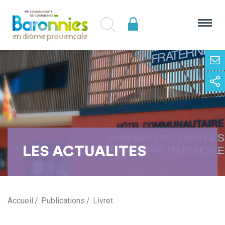
LES ACTUALITES
Accueil
Publications
Livret