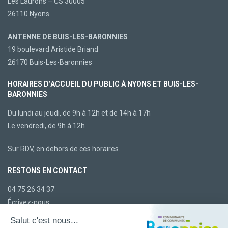
Les Laurons – CS 30005
26110 Nyons
ANTENNE DE BUIS-LES-BARONNIES
19 boulevard Aristide Briand
26170 Buis-Les-Baronnies
HORAIRES D’ACCUEIL DU PUBLIC À NYONS ET BUIS-LES-
BARONNIES
Du lundi au jeudi, de 9h à 12h et de 14h à 17h
Le vendredi, de 9h à 12h
Sur RDV, en dehors de ces horaires.
RESTONS EN CONTACT
04 75 26 34 37
Écrivez-nous