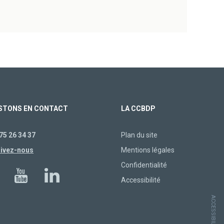
STONS EN CONTACT
LA CCBDP
75 26 34 37
Plan du site
rivez-nous
Mentions légales
Confidentialité
Accessibilité
ACCESSIBILITÉ