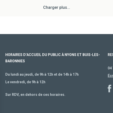
Charger plus...
HORAIRES D’ACCUEIL DU PUBLIC À NYONS ET BUIS-LES-
RE
BARONNIES
04 
Du lundi au jeudi, de 9h à 12h et de 14h à 17h
Éc
Le vendredi, de 9h à 12h
Sur RDV, en dehors de ces horaires.