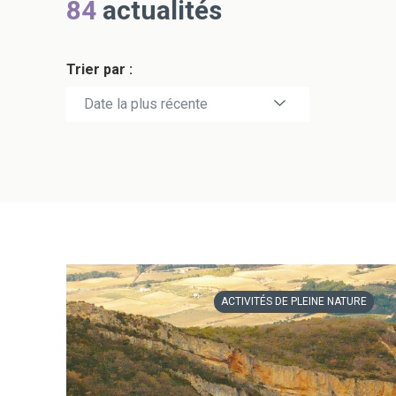
84
actualités
Trier par :
Date la plus récente
Date la plus ancienne
ACTIVITÉS DE PLEINE NATURE