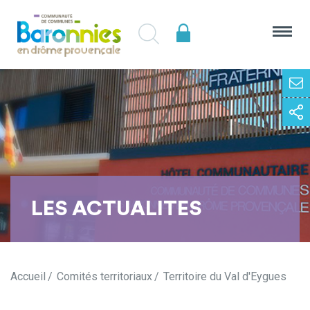
LES ACTUALITES
Accueil
Comités territoriaux
Territoire du Val d'Eygues