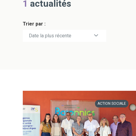
1
actualités
Trier par :
Date la plus récente
Date la plus ancienne
ACTION SOCIALE