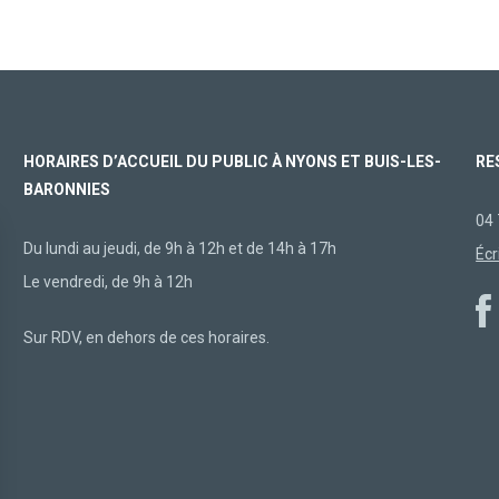
HORAIRES D’ACCUEIL DU PUBLIC À NYONS ET BUIS-LES-
RE
BARONNIES
04 
Du lundi au jeudi, de 9h à 12h et de 14h à 17h
Écr
Le vendredi, de 9h à 12h
Sur RDV, en dehors de ces horaires.