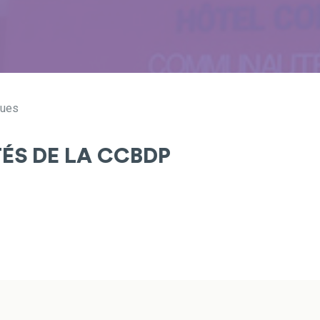
gues
TÉS DE LA CCBDP