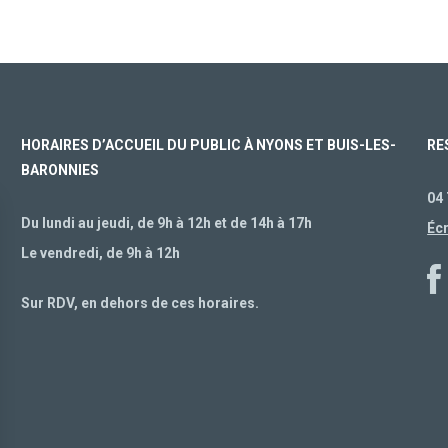
HORAIRES D’ACCUEIL DU PUBLIC À NYONS ET BUIS-LES-
RE
BARONNIES
04 
Du lundi au jeudi, de 9h à 12h et de 14h à 17h
Éc
Le vendredi, de 9h à 12h
Sur RDV, en dehors de ces horaires.