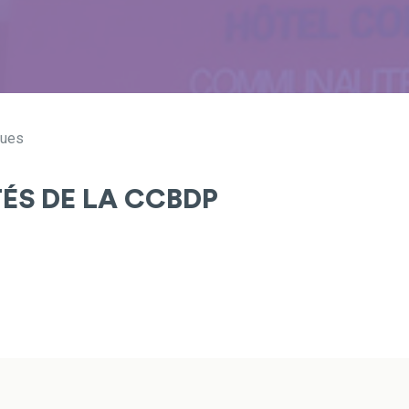
gues
TÉS DE LA CCBDP