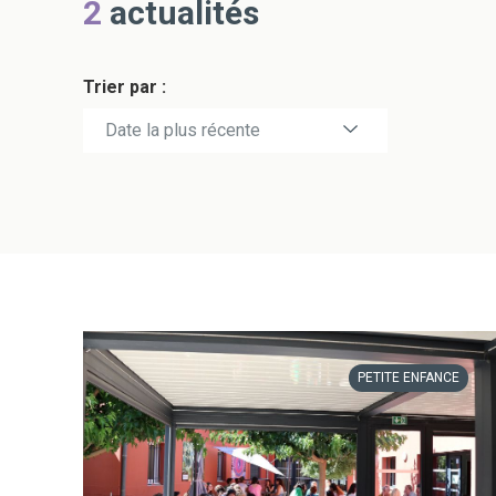
2
actualités
Trier par :
Date la plus récente
Date la plus ancienne
PETITE ENFANCE