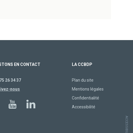
STONS EN CONTACT
LA CCBDP
75 26 34 37
Plan du site
rivez-nous
Mentions légales
Confidentialité
Accessibilité
ACCESSIBILITÉ