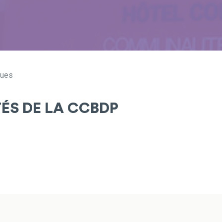
gues
TÉS DE LA CCBDP