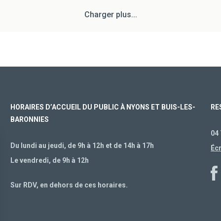
Charger plus...
HORAIRES D’ACCUEIL DU PUBLIC À NYONS ET BUIS-LES-
RE
BARONNIES
04 
Du lundi au jeudi, de 9h à 12h et de 14h à 17h
Éc
Le vendredi, de 9h à 12h
Sur RDV, en dehors de ces horaires.