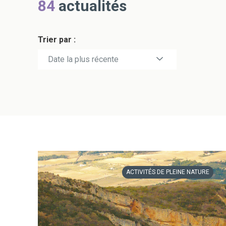
84
actualités
Trier par :
Date la plus récente
Date la plus ancienne
ACTIVITÉS DE PLEINE NATURE