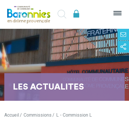
LES ACTUALITES
Accueil
Commissions
L - Commission L