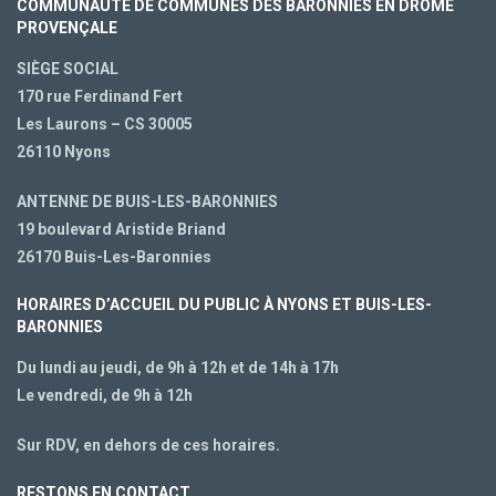
COMMUNAUTÉ DE COMMUNES DES BARONNIES EN DRÔME
PROVENÇALE
SIÈGE SOCIAL
170 rue Ferdinand Fert
Les Laurons – CS 30005
26110 Nyons
ANTENNE DE BUIS-LES-BARONNIES
19 boulevard Aristide Briand
26170 Buis-Les-Baronnies
HORAIRES D’ACCUEIL DU PUBLIC À NYONS ET BUIS-LES-
BARONNIES
Du lundi au jeudi, de 9h à 12h et de 14h à 17h
Le vendredi, de 9h à 12h
Sur RDV, en dehors de ces horaires.
RESTONS EN CONTACT