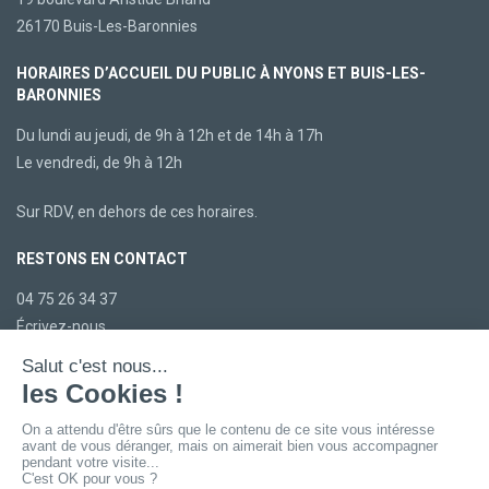
26170 Buis-Les-Baronnies
HORAIRES D’ACCUEIL DU PUBLIC À NYONS ET BUIS-LES-
BARONNIES
Du lundi au jeudi, de 9h à 12h et de 14h à 17h
Le vendredi, de 9h à 12h
Sur RDV, en dehors de ces horaires.
RESTONS EN CONTACT
04 75 26 34 37
Écrivez-nous
LA CCBDP
Plan du site