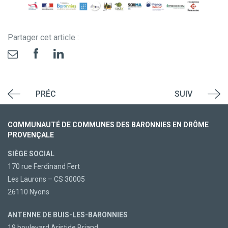
Partager cet article :
PRÉC
SUIV
COMMUNAUTÉ DE COMMUNES DES BARONNIES EN DRÔME
PROVENÇALE
SIÈGE SOCIAL
170 rue Ferdinand Fert
Les Laurons – CS 30005
26110 Nyons
ANTENNE DE BUIS-LES-BARONNIES
19 boulevard Aristide Briand