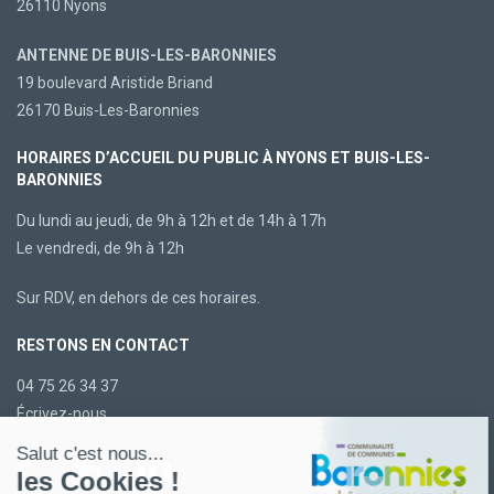
26110 Nyons
ANTENNE DE BUIS-LES-BARONNIES
19 boulevard Aristide Briand
26170 Buis-Les-Baronnies
HORAIRES D’ACCUEIL DU PUBLIC À NYONS ET BUIS-LES-
BARONNIES
Du lundi au jeudi, de 9h à 12h et de 14h à 17h
Le vendredi, de 9h à 12h
Sur RDV, en dehors de ces horaires.
RESTONS EN CONTACT
04 75 26 34 37
Écrivez-nous