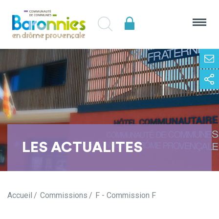
LES ACTUALITES
Accueil
Commissions
F - Commission F