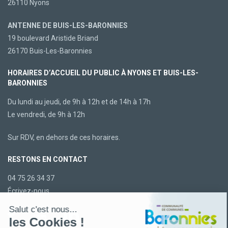
26110 Nyons
ANTENNE DE BUIS-LES-BARONNIES
19 boulevard Aristide Briand
26170 Buis-Les-Baronnies
HORAIRES D’ACCUEIL DU PUBLIC À NYONS ET BUIS-LES-
BARONNIES
Du lundi au jeudi, de 9h à 12h et de 14h à 17h
Le vendredi, de 9h à 12h
Sur RDV, en dehors de ces horaires.
RESTONS EN CONTACT
04 75 26 34 37
Écrivez-nous