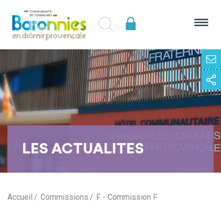
LES ACTUALITES
Accueil
Commissions
F - Commission F