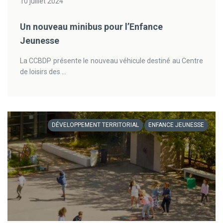
10 juillet 2024
Un nouveau minibus pour l’Enfance
Jeunesse
La CCBDP présente le nouveau véhicule destiné au Centre
de loisirs des ...
DÉVELOPPEMENT TERRITORIAL
ENFANCE JEUNESSE