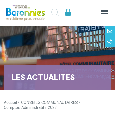
LES ACTUALITES
Accueil
CONSEILS COMMUNAUTAIRES
Comptes Administratifs 2023