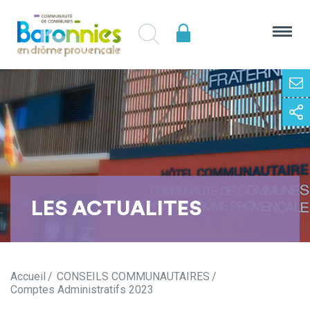
LES ACTUALITES
Accueil
CONSEILS COMMUNAUTAIRES
Comptes Administratifs 2023