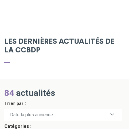
LES DERNIÈRES ACTUALITÉS DE
LA CCBDP
84
actualités
Trier par :
Date la plus récente
Date la plus ancienne
Catégories :