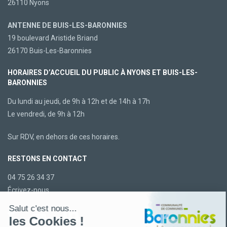
26110 Nyons
ANTENNE DE BUIS-LES-BARONNIES
19 boulevard Aristide Briand
26170 Buis-Les-Baronnies
HORAIRES D’ACCUEIL DU PUBLIC À NYONS ET BUIS-LES-
BARONNIES
Du lundi au jeudi, de 9h à 12h et de 14h à 17h
Le vendredi, de 9h à 12h
Sur RDV, en dehors de ces horaires.
RESTONS EN CONTACT
04 75 26 34 37
Écrivez-nous