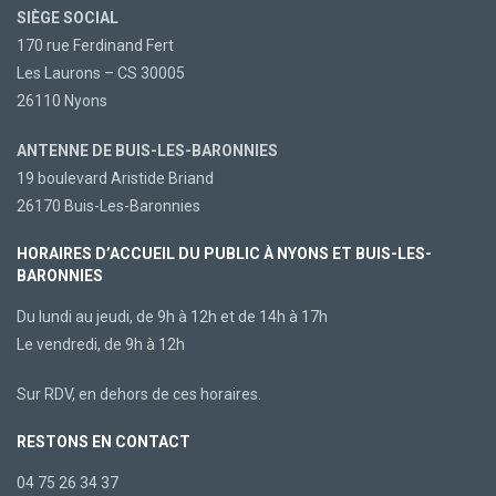
SIÈGE SOCIAL
170 rue Ferdinand Fert
Les Laurons – CS 30005
26110 Nyons
ANTENNE DE BUIS-LES-BARONNIES
19 boulevard Aristide Briand
26170 Buis-Les-Baronnies
HORAIRES D’ACCUEIL DU PUBLIC À NYONS ET BUIS-LES-
BARONNIES
Du lundi au jeudi, de 9h à 12h et de 14h à 17h
Le vendredi, de 9h à 12h
Sur RDV, en dehors de ces horaires.
RESTONS EN CONTACT
04 75 26 34 37