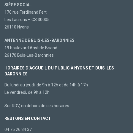
SIÈGE SOCIAL
170 rue Ferdinand Fert
Les Laurons – CS 30005
26110 Nyons
ANTENNE DE BUIS-LES-BARONNIES
19 boulevard Aristide Briand
26170 Buis-Les-Baronnies
HORAIRES D’ACCUEIL DU PUBLIC À NYONS ET BUIS-LES-
BARONNIES
Du lundi au jeudi, de 9h à 12h et de 14h à 17h
Le vendredi, de 9h à 12h
Sur RDV, en dehors de ces horaires.
RESTONS EN CONTACT
04 75 26 34 37