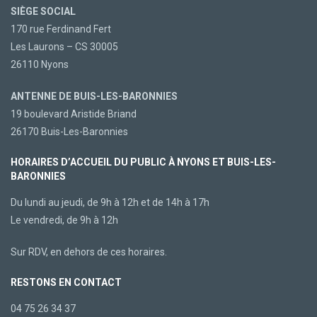
SIÈGE SOCIAL
170 rue Ferdinand Fert
Les Laurons – CS 30005
26110 Nyons
ANTENNE DE BUIS-LES-BARONNIES
19 boulevard Aristide Briand
26170 Buis-Les-Baronnies
HORAIRES D’ACCUEIL DU PUBLIC À NYONS ET BUIS-LES-
BARONNIES
Du lundi au jeudi, de 9h à 12h et de 14h à 17h
Le vendredi, de 9h à 12h
Sur RDV, en dehors de ces horaires.
RESTONS EN CONTACT
04 75 26 34 37