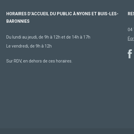
HORAIRES D’ACCUEIL DU PUBLIC À NYONS ET BUIS-LES-
RE
BARONNIES
04 
Du lundi au jeudi, de 9h à 12h et de 14h à 17h
Écr
Le vendredi, de 9h à 12h
Sur RDV, en dehors de ces horaires.