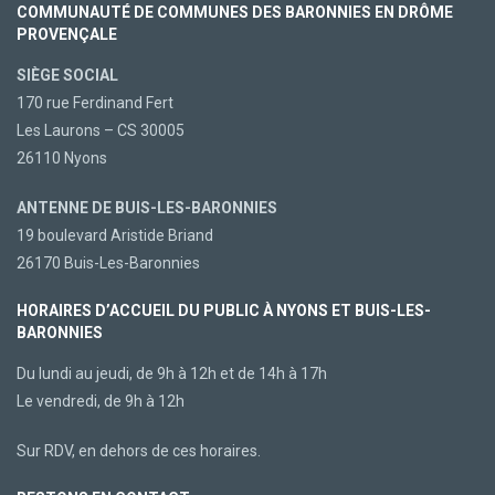
COMMUNAUTÉ DE COMMUNES DES BARONNIES EN DRÔME
PROVENÇALE
SIÈGE SOCIAL
170 rue Ferdinand Fert
Les Laurons – CS 30005
26110 Nyons
ANTENNE DE BUIS-LES-BARONNIES
19 boulevard Aristide Briand
26170 Buis-Les-Baronnies
HORAIRES D’ACCUEIL DU PUBLIC À NYONS ET BUIS-LES-
BARONNIES
Du lundi au jeudi, de 9h à 12h et de 14h à 17h
Le vendredi, de 9h à 12h
Sur RDV, en dehors de ces horaires.