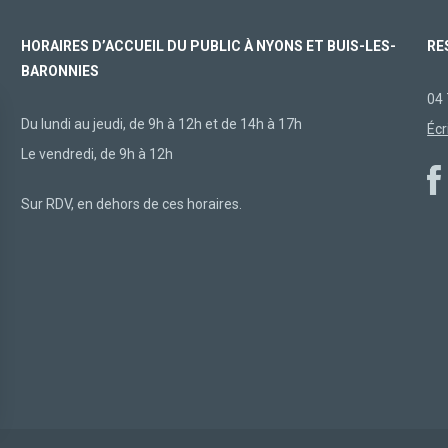
HORAIRES D’ACCUEIL DU PUBLIC À NYONS ET BUIS-LES-
RE
BARONNIES
04 
Du lundi au jeudi, de 9h à 12h et de 14h à 17h
Écr
Le vendredi, de 9h à 12h
Sur RDV, en dehors de ces horaires.