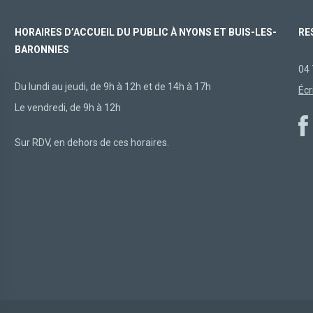
HORAIRES D’ACCUEIL DU PUBLIC À NYONS ET BUIS-LES-
RE
BARONNIES
04 
Du lundi au jeudi, de 9h à 12h et de 14h à 17h
Écr
Le vendredi, de 9h à 12h
Sur RDV, en dehors de ces horaires.