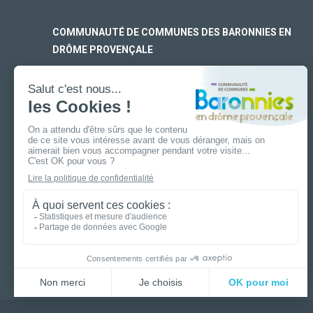
COMMUNAUTÉ DE COMMUNES DES BARONNIES EN
DRÔME PROVENÇALE
SIÈGE SOCIAL
170 rue Ferdinand Fert
Les Laurons – CS 30005
26110 Nyons
ANTENNE DE BUIS-LES-BARONNIES
19 boulevard Aristide Briand
26170 Buis-Les-Baronnies