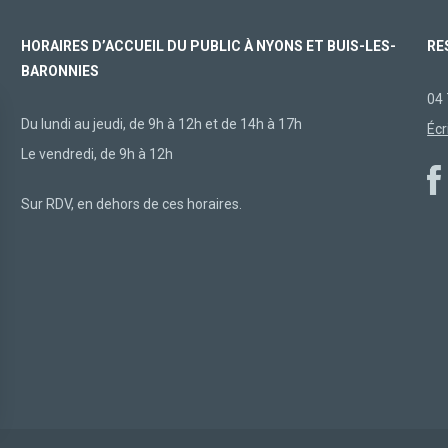
HORAIRES D’ACCUEIL DU PUBLIC À NYONS ET BUIS-LES-
RE
BARONNIES
04 
Du lundi au jeudi, de 9h à 12h et de 14h à 17h
Écr
Le vendredi, de 9h à 12h
Sur RDV, en dehors de ces horaires.