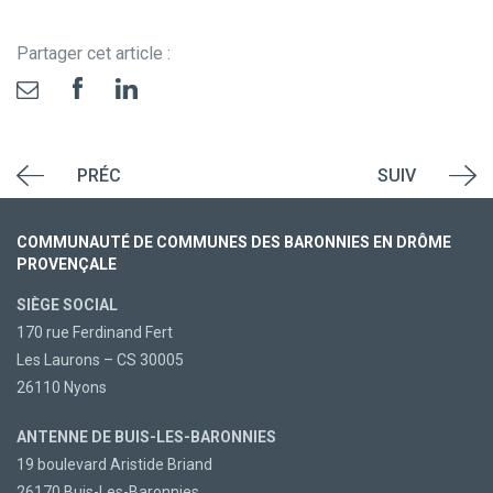
Partager cet article :
PRÉC
SUIV
COMMUNAUTÉ DE COMMUNES DES BARONNIES EN DRÔME
PROVENÇALE
SIÈGE SOCIAL
170 rue Ferdinand Fert
Les Laurons – CS 30005
26110 Nyons
ANTENNE DE BUIS-LES-BARONNIES
19 boulevard Aristide Briand
26170 Buis-Les-Baronnies