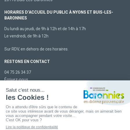
HORAIRES D’ACCUEIL DU PUBLIC À NYONS ET BUIS-LES-
BARONNIES
Du lundi au jeudi, de 9h à 12h et de 14h à 17h
Le vendredi, de 9h à 12h
Sur RDV, en dehors de ces horaires.
RESTONS EN CONTACT
04 75 26 34 37
Écrivez-nous
LA CCBDP
Plan du site
Mentions légales