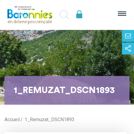
1_REMUZAT_DSCN1893
Accueil
1_Remuzat_DSCN1893