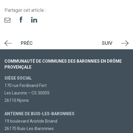
Partager cet article :
PRÉC
SUIV
COMMUNAUTÉ DE COMMUNES DES BARONNIES EN DRÔME
PROVENÇALE
SIÈGE SOCIAL
170 rue Ferdinand Fert
Les Laurons – CS 30005
26110 Nyons
ANTENNE DE BUIS-LES-BARONNIES
19 boulevard Aristide Briand
26170 Buis-Les-Baronnies