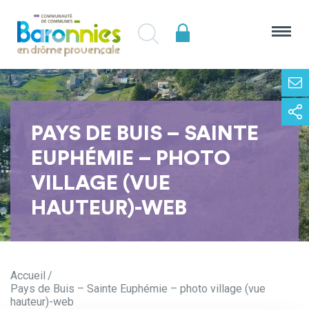
PAYS DE BUIS – SAINTE
EUPHÉMIE – PHOTO
VILLAGE (VUE
HAUTEUR)-WEB
Accueil
Pays de Buis – Sainte Euphémie – photo village (vue
hauteur)-web