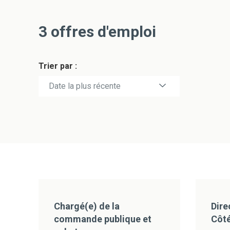
3
offres d'emploi
Trier par :
Date la plus récente
Date la plus ancienne
Chargé(e) de la
Dire
commande publique et
Côté