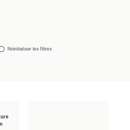
Réinitialiser les filtres
ture
n