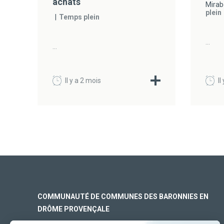
achats
Mirab
plein
Temps plein
...
...
Il y a 2 mois
Il
COMMUNAUTÉ DE COMMUNES DES BARONNIES EN
DRÔME PROVENÇALE