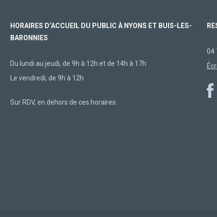
HORAIRES D’ACCUEIL DU PUBLIC À NYONS ET BUIS-LES-
RE
BARONNIES
04 
Du lundi au jeudi, de 9h à 12h et de 14h à 17h
Écr
Le vendredi, de 9h à 12h
Sur RDV, en dehors de ces horaires.