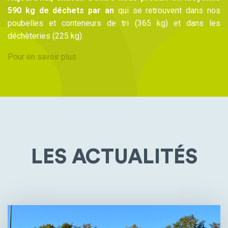
590 kg de déchets par an
qui se retrouvent dans nos
poubelles et conteneurs de tri (365 kg) et dans les
déchèteries (225 kg).
Pour en savoir plus
LES ACTUALITÉS