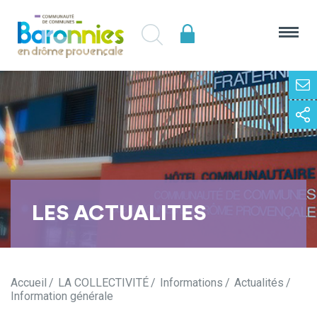
LES ACTUALITES
Accueil
LA COLLECTIVITÉ
Informations
Actualités
Information générale