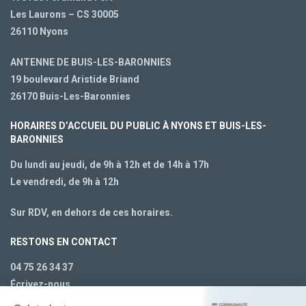
Les Laurons – CS 30005
26110 Nyons
ANTENNE DE BUIS-LES-BARONNIES
19 boulevard Aristide Briand
26170 Buis-Les-Baronnies
HORAIRES D’ACCUEIL DU PUBLIC À NYONS ET BUIS-LES-
BARONNIES
Du lundi au jeudi, de 9h à 12h et de 14h à 17h
Le vendredi, de 9h à 12h
Sur RDV, en dehors de ces horaires.
RESTONS EN CONTACT
04 75 26 34 37
Écrivez-nous