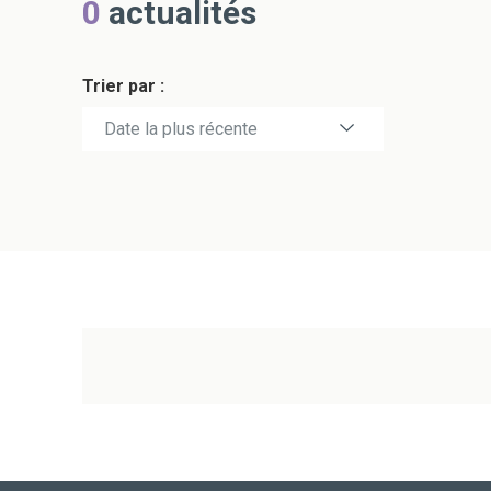
0
actualités
Trier par :
Date la plus récente
Date la plus ancienne