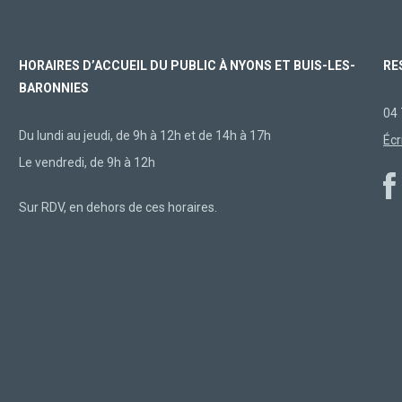
HORAIRES D’ACCUEIL DU PUBLIC À NYONS ET BUIS-LES-
RE
BARONNIES
04 
Du lundi au jeudi, de 9h à 12h et de 14h à 17h
Écr
Le vendredi, de 9h à 12h
Sur RDV, en dehors de ces horaires.