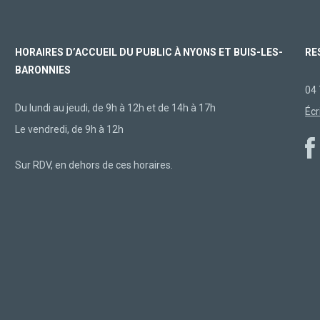
HORAIRES D’ACCUEIL DU PUBLIC À NYONS ET BUIS-LES-
RE
BARONNIES
04 
Du lundi au jeudi, de 9h à 12h et de 14h à 17h
Écr
Le vendredi, de 9h à 12h
Sur RDV, en dehors de ces horaires.