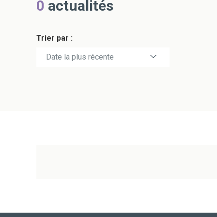
0
actualités
Trier par :
Date la plus récente
Date la plus ancienne