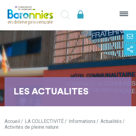
LES ACTUALITES
Accueil
LA COLLECTIVITÉ
Informations
Actualités
Activités de pleine nature