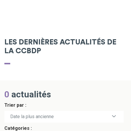
LES DERNIÈRES ACTUALITÉS DE
LA CCBDP
0
actualités
Trier par :
Date la plus récente
Date la plus ancienne
Catégories :