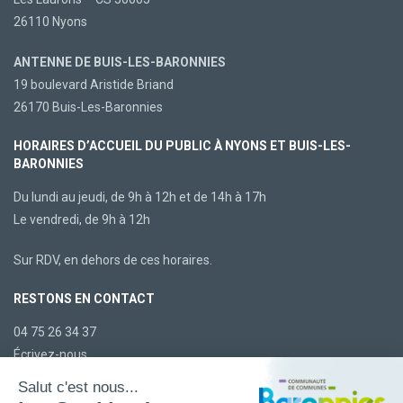
26110 Nyons
ANTENNE DE BUIS-LES-BARONNIES
19 boulevard Aristide Briand
26170 Buis-Les-Baronnies
HORAIRES D’ACCUEIL DU PUBLIC À NYONS ET BUIS-LES-
BARONNIES
Du lundi au jeudi, de 9h à 12h et de 14h à 17h
Le vendredi, de 9h à 12h
Sur RDV, en dehors de ces horaires.
RESTONS EN CONTACT
04 75 26 34 37
Écrivez-nous