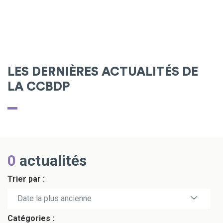
LES DERNIÈRES ACTUALITÉS DE
LA CCBDP
0
actualités
Trier par :
Date la plus récente
Date la plus ancienne
Catégories :