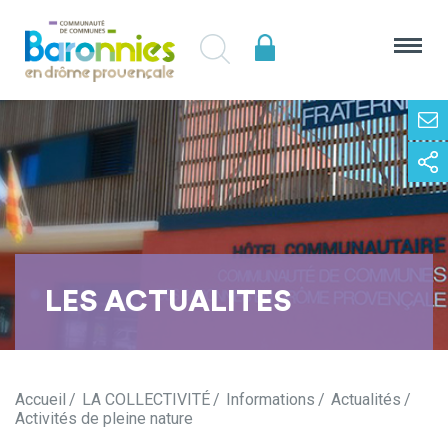
LES ACTUALITES
Accueil
LA COLLECTIVITÉ
Informations
Actualités
Activités de pleine nature