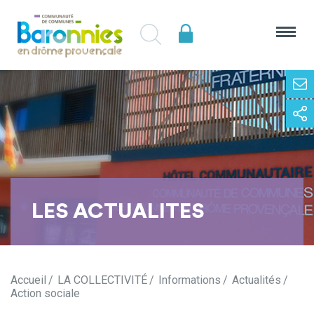
LES ACTUALITES
Accueil
LA COLLECTIVITÉ
Informations
Actualités
Action sociale