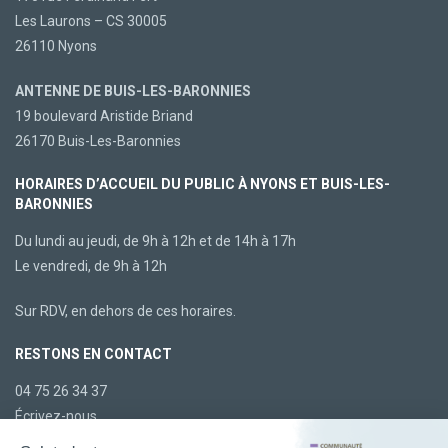
Les Laurons – CS 30005
26110 Nyons
ANTENNE DE BUIS-LES-BARONNIES
19 boulevard Aristide Briand
26170 Buis-Les-Baronnies
HORAIRES D’ACCUEIL DU PUBLIC À NYONS ET BUIS-LES-
BARONNIES
Du lundi au jeudi, de 9h à 12h et de 14h à 17h
Le vendredi, de 9h à 12h
Sur RDV, en dehors de ces horaires.
RESTONS EN CONTACT
04 75 26 34 37
Écrivez-nous