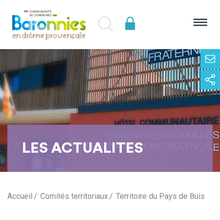
LES ACTUALITES
Accueil
Comités territoriaux
Territoire du Pays de Buis