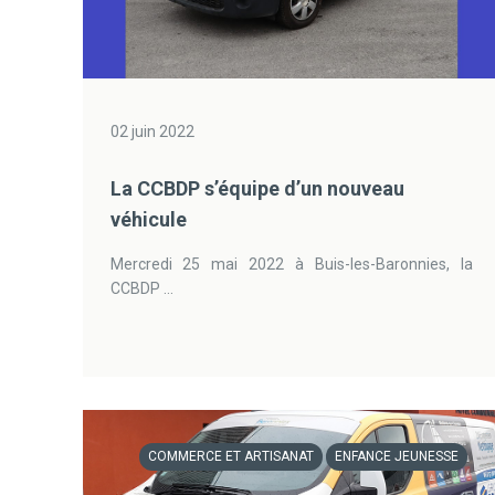
02 juin 2022
La CCBDP s’équipe d’un nouveau
véhicule
Mercredi 25 mai 2022 à Buis-les-Baronnies, la
CCBDP ...
COMMERCE ET ARTISANAT
ENFANCE JEUNESSE