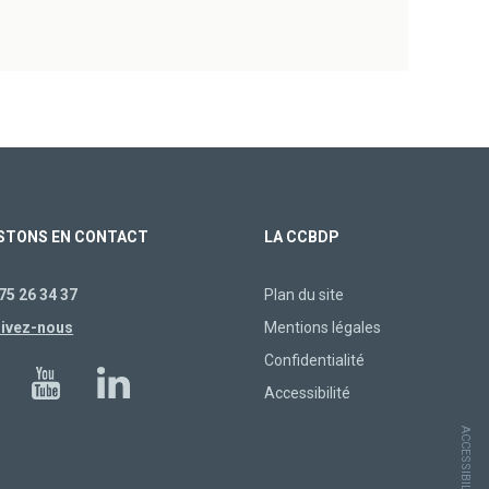
STONS EN CONTACT
LA CCBDP
75 26 34 37
Plan du site
rivez-nous
Mentions légales
Confidentialité
Accessibilité
ACCESSIBILITÉ