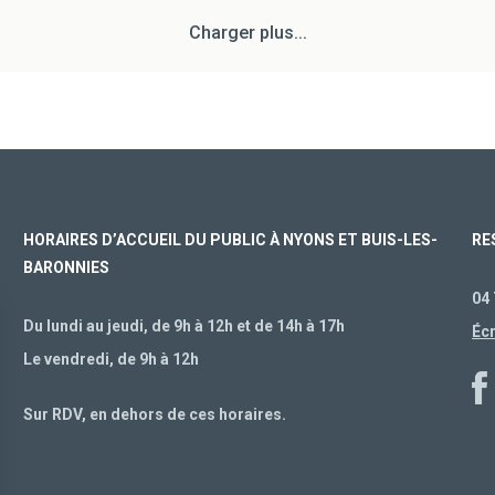
Charger plus...
HORAIRES D’ACCUEIL DU PUBLIC À NYONS ET BUIS-LES-
RE
BARONNIES
04 
Du lundi au jeudi, de 9h à 12h et de 14h à 17h
Éc
Le vendredi, de 9h à 12h
Sur RDV, en dehors de ces horaires.