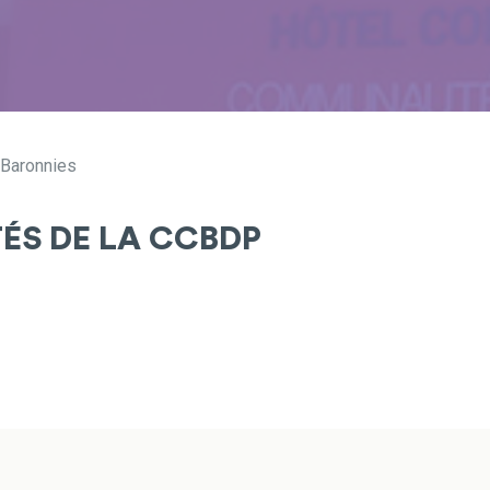
 Baronnies
TÉS DE LA CCBDP