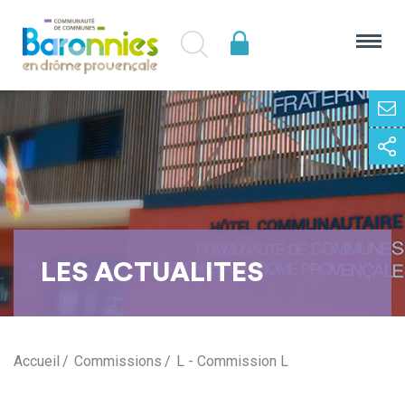
LES ACTUALITES
Accueil
Commissions
L - Commission L