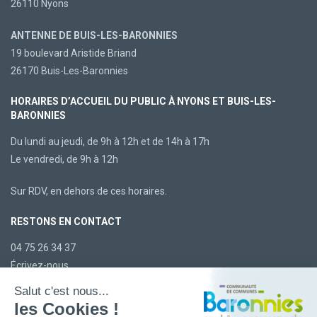
26110 Nyons
ANTENNE DE BUIS-LES-BARONNIES
19 boulevard Aristide Briand
26170 Buis-Les-Baronnies
HORAIRES D’ACCUEIL DU PUBLIC À NYONS ET BUIS-LES-
BARONNIES
Du lundi au jeudi, de 9h à 12h et de 14h à 17h
Le vendredi, de 9h à 12h
Sur RDV, en dehors de ces horaires.
RESTONS EN CONTACT
04 75 26 34 37
Écrivez-nous