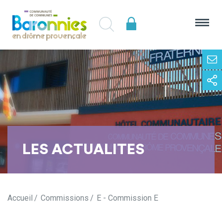
LES ACTUALITES
Accueil
Commissions
E - Commission E