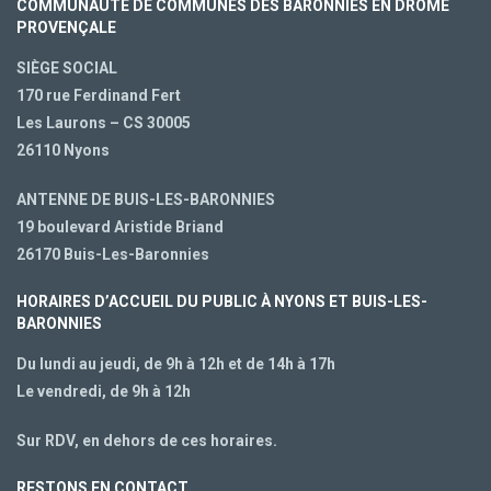
COMMUNAUTÉ DE COMMUNES DES BARONNIES EN DRÔME
PROVENÇALE
SIÈGE SOCIAL
170 rue Ferdinand Fert
Les Laurons – CS 30005
26110 Nyons
ANTENNE DE BUIS-LES-BARONNIES
19 boulevard Aristide Briand
26170 Buis-Les-Baronnies
HORAIRES D’ACCUEIL DU PUBLIC À NYONS ET BUIS-LES-
BARONNIES
Du lundi au jeudi, de 9h à 12h et de 14h à 17h
Le vendredi, de 9h à 12h
Sur RDV, en dehors de ces horaires.
RESTONS EN CONTACT