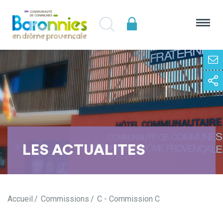
LES ACTUALITES
Accueil
Commissions
C - Commission C