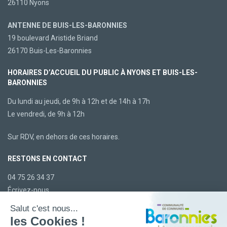
26110 Nyons
ANTENNE DE BUIS-LES-BARONNIES
19 boulevard Aristide Briand
26170 Buis-Les-Baronnies
HORAIRES D’ACCUEIL DU PUBLIC À NYONS ET BUIS-LES-
BARONNIES
Du lundi au jeudi, de 9h à 12h et de 14h à 17h
Le vendredi, de 9h à 12h
Sur RDV, en dehors de ces horaires.
RESTONS EN CONTACT
04 75 26 34 37
Écrivez-nous