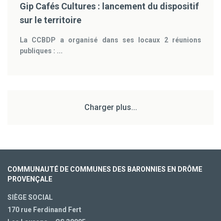
Gip Cafés Cultures : lancement du dispositif
sur le territoire
La CCBDP a organisé dans ses locaux 2 réunions
publiques : ...
Charger plus...
COMMUNAUTÉ DE COMMUNES DES BARONNIES EN DRÔME
PROVENÇALE
SIÈGE SOCIAL
170 rue Ferdinand Fert