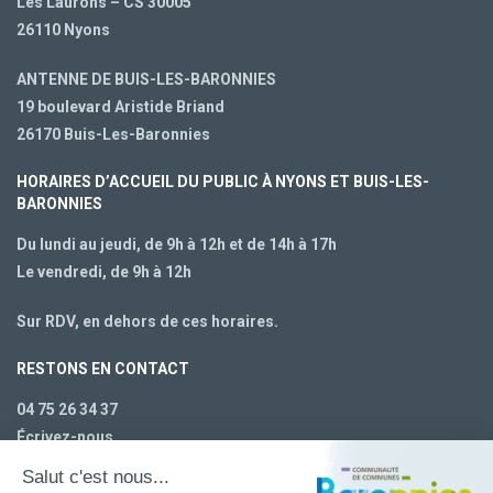
Les Laurons – CS 30005
26110 Nyons
ANTENNE DE BUIS-LES-BARONNIES
19 boulevard Aristide Briand
26170 Buis-Les-Baronnies
HORAIRES D’ACCUEIL DU PUBLIC À NYONS ET BUIS-LES-
BARONNIES
Du lundi au jeudi, de 9h à 12h et de 14h à 17h
Le vendredi, de 9h à 12h
Sur RDV, en dehors de ces horaires.
RESTONS EN CONTACT
04 75 26 34 37
Écrivez-nous