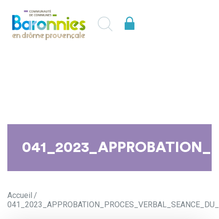
041_2023_APPROBATION_P
Accueil
041_2023_APPROBATION_PROCES_VERBAL_SEANCE_DU_2