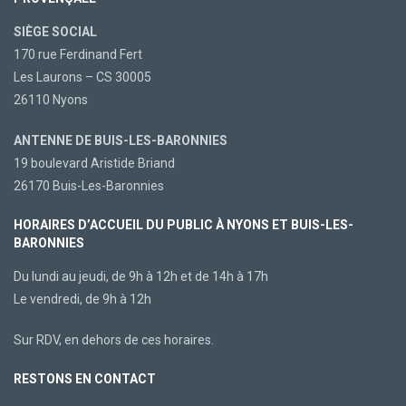
SIÈGE SOCIAL
170 rue Ferdinand Fert
Les Laurons – CS 30005
26110 Nyons
ANTENNE DE BUIS-LES-BARONNIES
19 boulevard Aristide Briand
26170 Buis-Les-Baronnies
HORAIRES D’ACCUEIL DU PUBLIC À NYONS ET BUIS-LES-
BARONNIES
Du lundi au jeudi, de 9h à 12h et de 14h à 17h
Le vendredi, de 9h à 12h
Sur RDV, en dehors de ces horaires.
RESTONS EN CONTACT