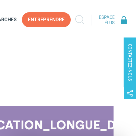
ESPACE
ARCHES
ENTREPRENDRE
ÉLUS
CONTACTEZ-NOUS
CATION_LONGUE_DUR