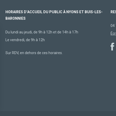
HORAIRES D’ACCUEIL DU PUBLIC À NYONS ET BUIS-LES-
RE
BARONNIES
04 
Du lundi au jeudi, de 9h à 12h et de 14h à 17h
Écr
Le vendredi, de 9h à 12h
Sur RDV, en dehors de ces horaires.