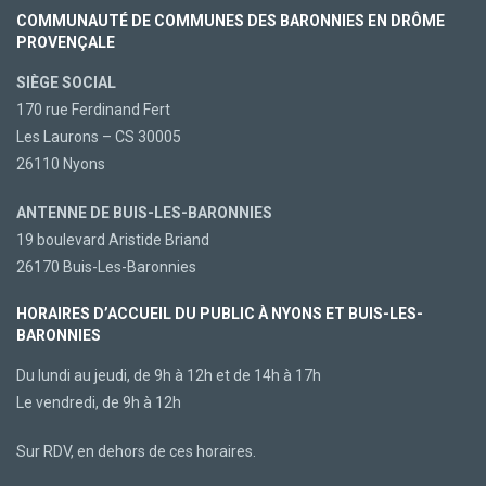
COMMUNAUTÉ DE COMMUNES DES BARONNIES EN DRÔME
PROVENÇALE
SIÈGE SOCIAL
170 rue Ferdinand Fert
Les Laurons – CS 30005
26110 Nyons
ANTENNE DE BUIS-LES-BARONNIES
19 boulevard Aristide Briand
26170 Buis-Les-Baronnies
HORAIRES D’ACCUEIL DU PUBLIC À NYONS ET BUIS-LES-
BARONNIES
Du lundi au jeudi, de 9h à 12h et de 14h à 17h
Le vendredi, de 9h à 12h
Sur RDV, en dehors de ces horaires.