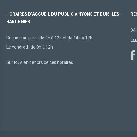
HORAIRES D’ACCUEIL DU PUBLIC À NYONS ET BUIS-LES-
RE
BARONNIES
04 
Du lundi au jeudi, de 9h à 12h et de 14h à 17h
Écr
Le vendredi, de 9h à 12h
Sur RDV, en dehors de ces horaires.