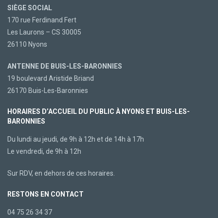
SIÈGE SOCIAL
170 rue Ferdinand Fert
Les Laurons – CS 30005
26110 Nyons
ANTENNE DE BUIS-LES-BARONNIES
19 boulevard Aristide Briand
26170 Buis-Les-Baronnies
HORAIRES D’ACCUEIL DU PUBLIC À NYONS ET BUIS-LES-
BARONNIES
Du lundi au jeudi, de 9h à 12h et de 14h à 17h
Le vendredi, de 9h à 12h
Sur RDV, en dehors de ces horaires.
RESTONS EN CONTACT
04 75 26 34 37