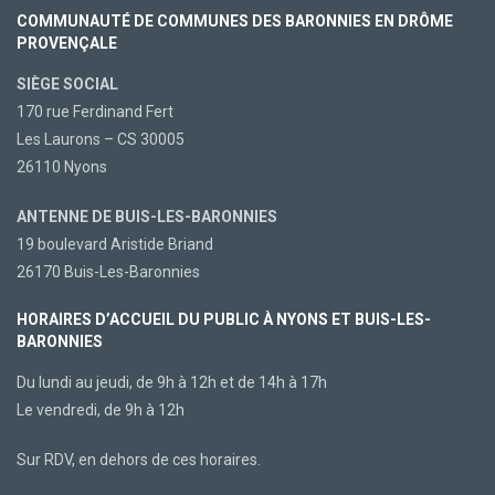
COMMUNAUTÉ DE COMMUNES DES BARONNIES EN DRÔME
PROVENÇALE
SIÈGE SOCIAL
170 rue Ferdinand Fert
Les Laurons – CS 30005
26110 Nyons
ANTENNE DE BUIS-LES-BARONNIES
19 boulevard Aristide Briand
26170 Buis-Les-Baronnies
HORAIRES D’ACCUEIL DU PUBLIC À NYONS ET BUIS-LES-
BARONNIES
Du lundi au jeudi, de 9h à 12h et de 14h à 17h
Le vendredi, de 9h à 12h
Sur RDV, en dehors de ces horaires.