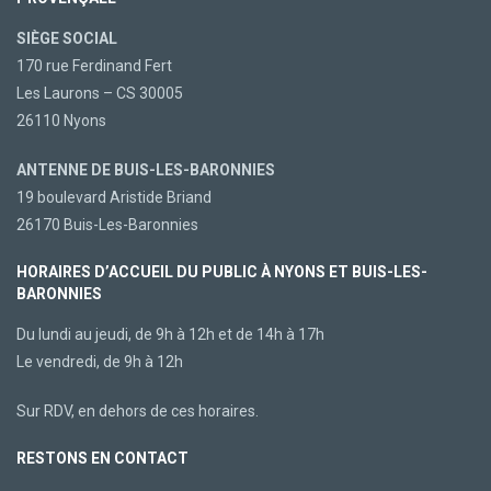
SIÈGE SOCIAL
170 rue Ferdinand Fert
Les Laurons – CS 30005
26110 Nyons
ANTENNE DE BUIS-LES-BARONNIES
19 boulevard Aristide Briand
26170 Buis-Les-Baronnies
HORAIRES D’ACCUEIL DU PUBLIC À NYONS ET BUIS-LES-
BARONNIES
Du lundi au jeudi, de 9h à 12h et de 14h à 17h
Le vendredi, de 9h à 12h
Sur RDV, en dehors de ces horaires.
RESTONS EN CONTACT